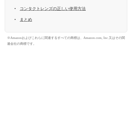
コンタクトレンズの正しい使用方法
まとめ
※Amazonおよびこれらに関連するすべての商標は、Amazon.com, Inc.又はその関
連会社の商標です。