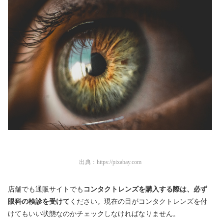
出典：
https://pixabay.com
店舗でも通販サイトでも
コンタクトレンズを購入する際は、必ず
眼科の検診を受けて
ください。現在の目がコンタクトレンズを付
けてもいい状態なのかチェックしなければなりません。