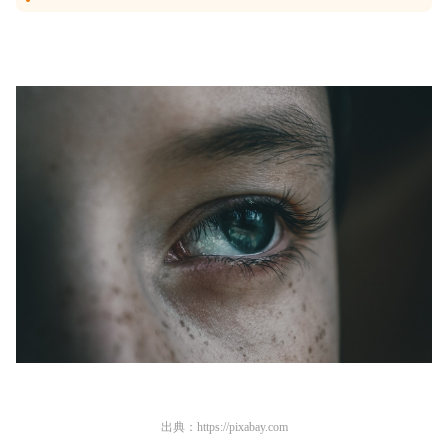
出典：
https://pixabay.com