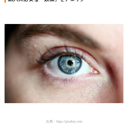
出典：
https://pixabay.com