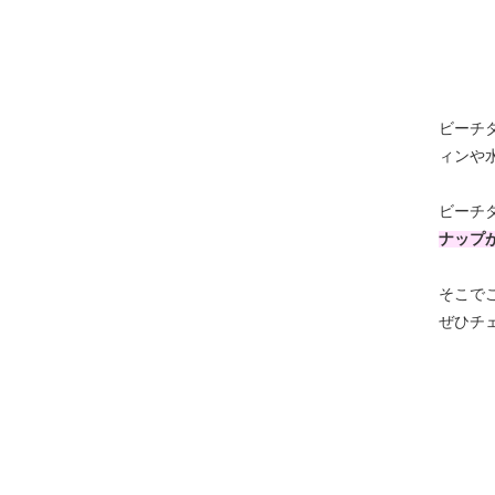
ビーチ
ィンや
ビーチ
ナップ
そこで
ぜひチ