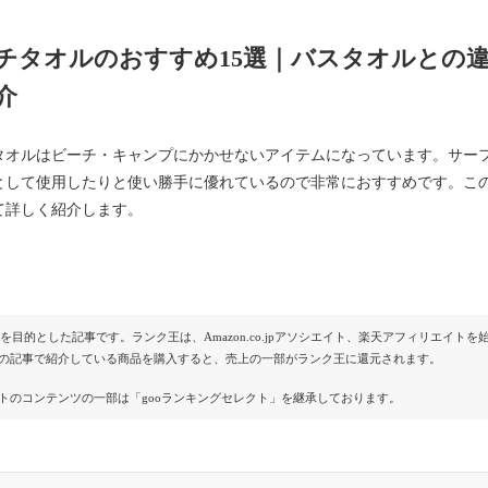
チタオルのおすすめ15選｜バスタオルとの
介
タオルはビーチ・キャンプにかかせないアイテムになっています。サー
として使用したりと使い勝手に優れているので非常におすすめです。こ
て詳しく紹介します。
Rを目的とした記事です。ランク王は、Amazon.co.jpアソシエイト、楽天アフィリエイ
の記事で紹介している商品を購入すると、売上の一部がランク王に還元されます。
トのコンテンツの一部は「gooランキングセレクト」を継承しております。