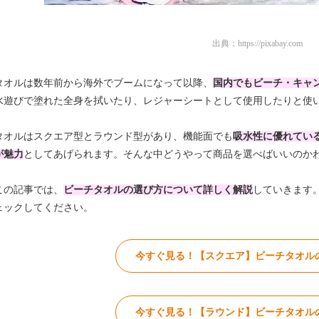
出典：
https://pixabay.com
タオルは数年前から海外でブームになって以降、
国内でもビーチ・キャ
水遊びで塗れた全身を拭いたり、レジャーシートとして使用したりと使
タオルはスクエア型とラウンド型があり、機能面でも
吸水性に優れてい
が魅力
としてあげられます。そんな中どうやって商品を選べばいいのか
この記事では、
ビーチタオルの選び方について詳しく解説
していきます
ェックしてください。
今すぐ見る！【スクエア】ビーチタオル
今すぐ見る！【ラウンド】ビーチタオル