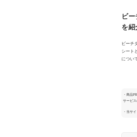
ビー
を紹
ビーチ
シート
につい
・商品P
サービス
・当サイ