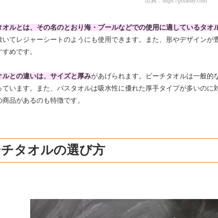
出典：
https://pixabay.com
タオルとは、その名のとおり海・プールなどでの使用に適しているタオ
敷いてレジャーシートのようにも使用できます。また、形やデザインが
すすめです。
オルとの違いは、サイズと厚み
があげられます。ビーチタオルは一般的
っています。また、バスタオルは吸水性に優れた厚手タイプが多いのに
の商品があるのも特徴です。
ーチタオルの選び方