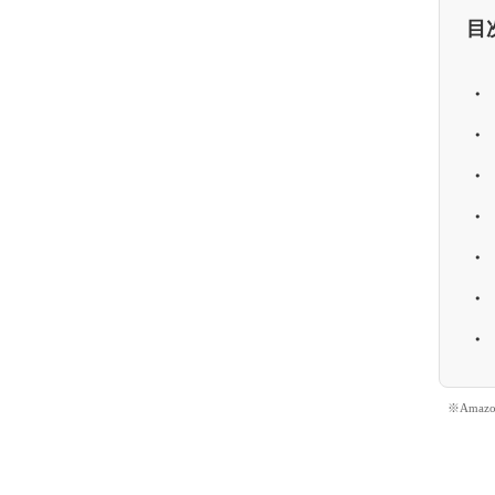
目
※Ama