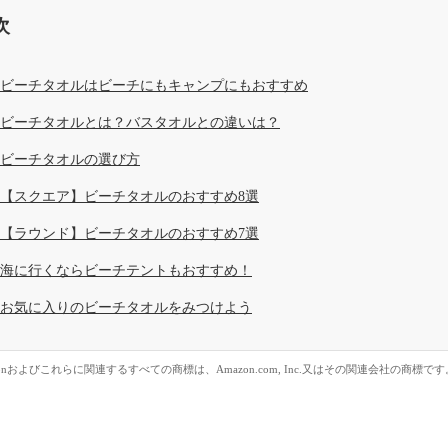
次
ビーチタオルはビーチにもキャンプにもおすすめ
ビーチタオルとは？バスタオルとの違いは？
ビーチタオルの選び方
【スクエア】ビーチタオルのおすすめ8選
【ラウンド】ビーチタオルのおすすめ7選
海に行くならビーチテントもおすすめ！
お気に入りのビーチタオルをみつけよう
zonおよびこれらに関連するすべての商標は、Amazon.com, Inc.又はその関連会社の商標です